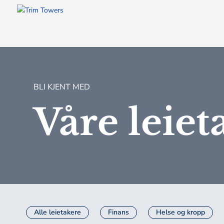
BLI KJENT MED
Våre leiet
Alle leietakere
Finans
Helse og kropp