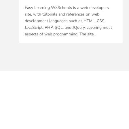
Easy Learning W3Schools is a web developers
site, with tutorials and references on web
development languages such as HTML, CSS,
JavaScript, PHP, SQL, and JQuery, covering most
aspects of web programming. The site...
TRENGER DU LOKALER?